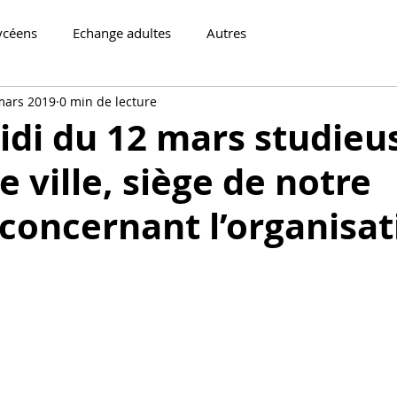
ycéens
Echange adultes
Autres
mars 2019
0 min de lecture
di du 12 mars studieu
e ville, siège de notre
concernant l’organisat