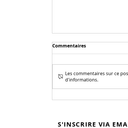
Commentaires
Les commentaires sur ce post
Independance day
d'informations.
S'INSCRIRE VIA EMA