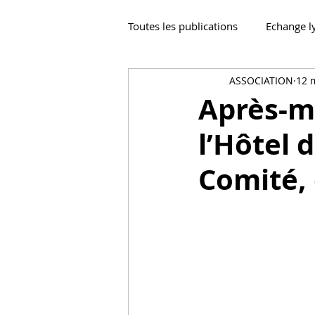
Toutes les publications
Echange l
ASSOCIATION
12 
Après-mi
l’Hôtel d
Comité, 