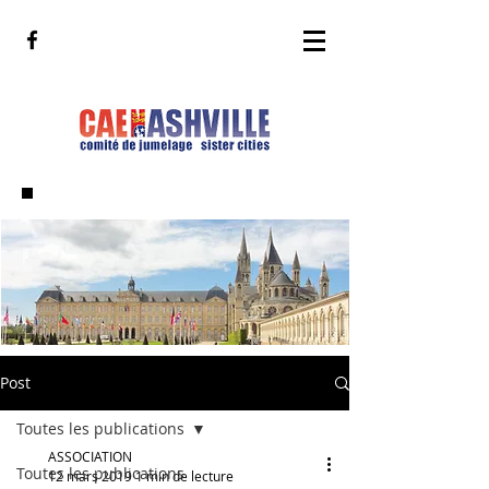
Post
Toutes les publications
ASSOCIATION
Toutes les publications
12 mars 2019
1 min de lecture