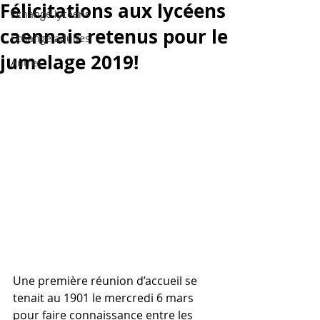
Félicitations aux lycéens
Echange lycéens
caennais retenus pour le
Echange adultes
jumelage 2019!
Autres
Une première réunion d’accueil se 
tenait au 1901 le mercredi 6 mars  
pour faire connaissance entre les 