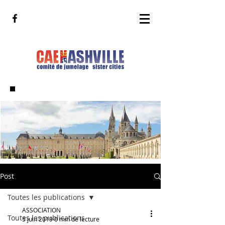
Post
Toutes les publications
ASSOCIATION
Toutes les publications
5 juin 2019
0 min de lecture