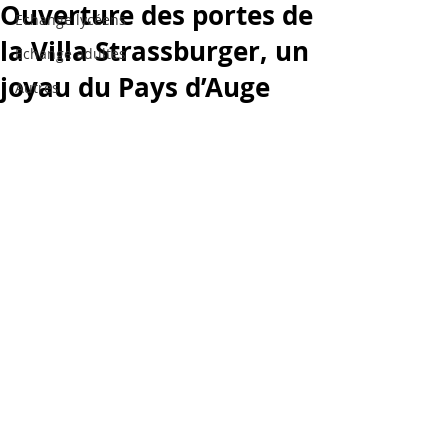
Ouverture des portes de
Echange lycéens
la Villa Strassburger, un
Echange adultes
joyau du Pays d’Auge
Autres